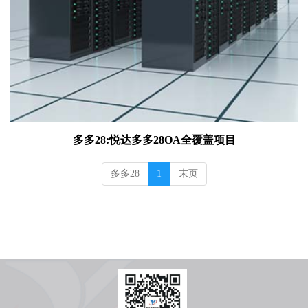
多多28:悦达多多28OA全覆盖项目
多多28
1
末页