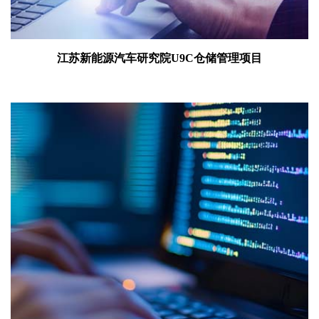
江苏新能源汽车研究院U9C仓储管理项目