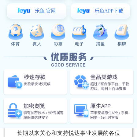
项目开工，滨海县委书记吴启标，多多28
党委书记、董事长张乃文等出席，滨海县
委副书记、县长黄克涛主持开工仪式。
张乃文在致辞中代表多多28，向悦达百
奥恒项目的顺利开工表示热烈的祝贺，向
长期以来关心和支持悦达事业发展的各位