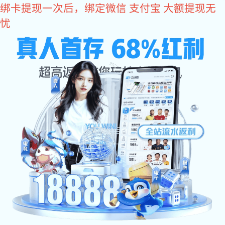
多多28
Toggl
naviga
多多28 资讯
多多28动态
多多28: 网科多多28