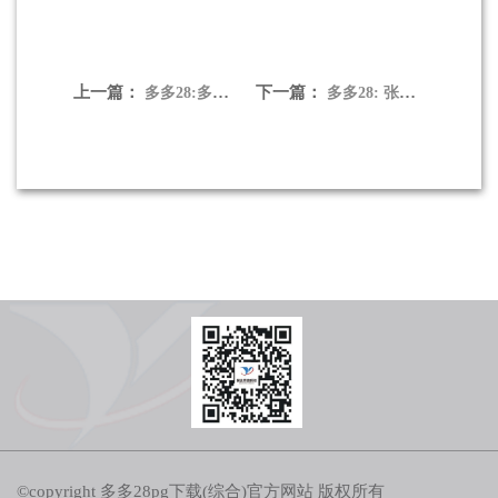
上一篇：
下一篇：
多多28:多多28召开传达学习贯彻全国两会精神会议
多多28: 张乃文会见山西交通物流多多28党委书记、董事长岳晋峰
©copyright 多多28pg下载(综合)官方网站 版权所有