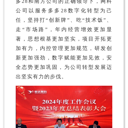
多28和南方公司的正确领导下，网科
公司以服务多多28数字化转型为己
任，坚持打“创新牌”、吃“技术饭”、
走“市场路”，年内
经营增效更加显
著
，
思想根基更加坚实，
项目开拓更
加有力，
内控管理更加规范，研发创
新更加强劲，
数字赋能更
加见效，
安
全态势更加巩固，为公司转型
发展
迈
出坚实有力的步伐。