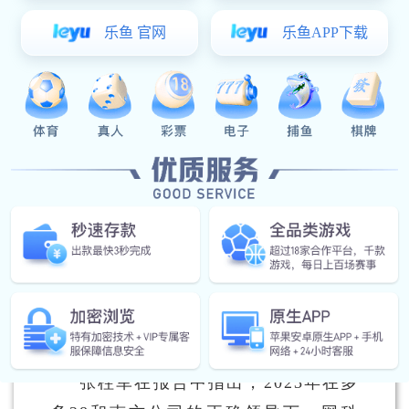
标任务，动员公司上下以“实干争先，
接续奋斗
”的创业精神
，谱写网科公司
高质量发展新篇章。公司总经理张柱
军作年度工作报告。
张柱军在报告中指出，2023年在多