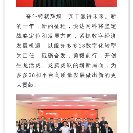
奋斗铸就辉煌，实干赢得未来。新
的一年，新的征程，悦达网科将坚定
战略定位和发展方向，紧抓数字经济
发展机遇，以服务多多28数字化转型
为己任，砥砺奋发，勇毅前行，开创
生龙活虎、龙腾虎跃的崭新局面，为
多多28和平台高质量发展做出新的更
大贡献。