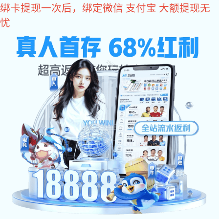
多多28
Toggl
naviga
多多28 资讯
多多28: 多多28动态
多多28: 网科多多28