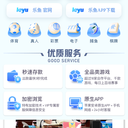
10月19日下午，中国南山多多28总经理王世
云一行到悦达考察交流。多多28党委书记、董事
长张乃文陪同。双方就加强沟通协作，实现共赢
发展进行深入交流。