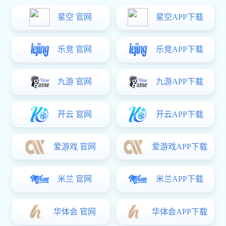
行业动态
多多28动态
中国南山多多28领导到悦达考察交流
发布日期：
2021-12-29
访问次数：
2982