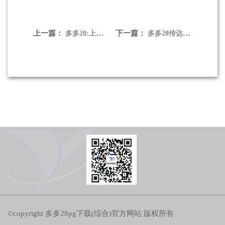
上一篇：
下一篇：
多多28:上海银行领导崔庆军到悦达考察调研
多多28传达学习党的二十大精神
©copyright 多多28pg下载(综合)官方网站 版权所有